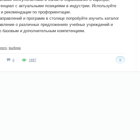
тенциал с актуальными позициями в индустрии. Используйте
 и рекомендации по профориентации.
аправлений и программ в столице попробуйте изучить каталог
тавление о различных предложениях учебных учреждений и
по базовым и дополнительным компетенциям.
ного
,
выбора
0
1897
0