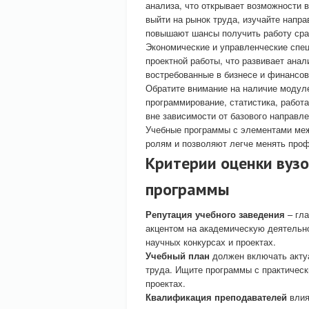
анализа, что открывает возможности в
выйти на рынок труда, изучайте напра
повышают шансы получить работу сра
Экономические и управленческие спец
проектной работы, что развивает анал
востребованные в бизнесе и финансо
Обратите внимание на наличие модул
программирование, статистика, работ
вне зависимости от базового направле
Учебные программы с элементами меж
ролям и позволяют легче менять проф
Критерии оценки вуз
программы
Репутация учебного заведения
– гла
акцентом на академическую деятельно
научных конкурсах и проектах.
Учебный план
должен включать акту
труда. Ищите программы с практичес
проектах.
Квалификация преподавателей
влия