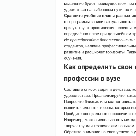
мышление будет преимуществом при и
удержаться на выбранном пути, но и 
Сравните учебные планы разных ин
от программы зависит актуальность п
присутствуют практические проекты, 
определённо плюс при дальнейшем тр
Не пренебрегайте дополнительными
студентов, наличие профессиональных
развитие и расширяет горизонты. Так
обучения.
Как определить свои
профессии в вузе
Составьте список задач и действий, 
удовольствие. Проанализируйте, какие
Попросите близких или коллег описат
выявить сильные стороны, которые вы
Пройдите специальные опросники и те
Например, можно использовать методи
творчеству или техническим навыкам.
Обратите внимание на свои успехи в у