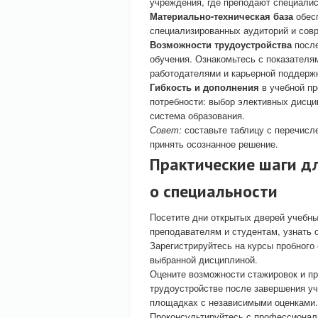
учреждения, где преподают специалис
Материально-техническая база
обесп
специализированных аудиторий и сов
Возможности трудоустройства
после
обучения. Ознакомьтесь с показателя
работодателями и карьерной поддерж
Гибкость и дополнения
в учебной пр
потребности: выбор элективных дисци
система образования.
Совет:
составьте таблицу с перечисл
принять осознанное решение.
Практические шаги д
о специальности
Посетите дни открытых дверей учебны
преподавателям и студентам, узнать 
Зарегистрируйтесь на курсы пробного 
выбранной дисциплиной.
Оцените возможности стажировок и пра
трудоустройстве после завершения уч
площадках с независимыми оценками.
Проконсультируйтесь с профессиональ