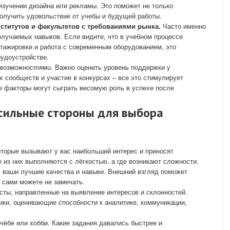
зучении дизайна или рекламы. Это поможет не только
получить удовольствие от учебы и будущей работы.
ститутов и факультетов с требованиями рынка.
Часто именно
олучаемых навыков. Если видите, что в учебном процессе
стажировки и работа с современным оборудованием, это
удоустройстве.
 возможностями.
Важно оценить уровень поддержки у
 сообществ и участие в конкурсах – все это стимулирует
ие факторы могут сыграть весомую роль в успехе после
 сильные стороны для выбора
которые вызывают у вас наибольший интерес и приносят
 из них выполняются с лёгкостью, а где возникают сложности.
ь ваши лучшие качества и навыки. Внешний взгляд поможет
 сами можете не замечать.
сты, направленные на выявление интересов и склонностей.
ки, оценивающие способности к аналитике, коммуникации,
чёбе или хобби. Какие задания давались быстрее и