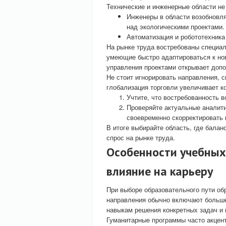
Технические и инженерные области не
Инженеры в области возобновл
над экологическими проектами.
Автоматизация и робототехника
На рынке труда востребованы специа
умеющие быстро адаптироваться к но
управления проектами открывает доп
Не стоит игнорировать направления, с
глобализация торговли увеличивает к
Учтите, что востребованность в
Проверяйте актуальные аналити
своевременно скорректировать 
В итоге выбирайте область, где балан
спрос на рынке труда.
Особенности учебных
влияние на карьеру
При выборе образовательного пути об
направления обычно включают больше 
навыкам решения конкретных задач и 
Гуманитарные программы часто акцен