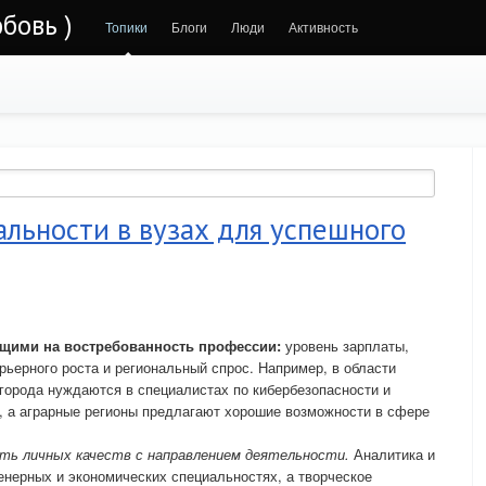
бовь )
Топики
Блоги
Люди
Активность
льности в вузах для успешного
щими на востребованность профессии:
уровень зарплаты,
рьерного роста и региональный спрос. Например, в области
города нуждаются в специалистах по кибербезопасности и
, а аграрные регионы предлагают хорошие возможности в сфере
ь личных качеств с направлением деятельности.
Аналитика и
енерных и экономических специальностях, а творческое