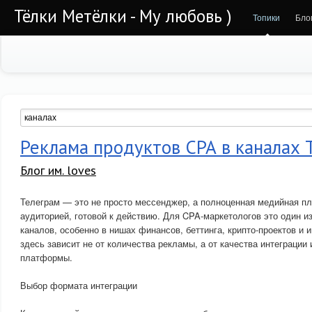
Тёлки Метёлки - Му любовь )
Топики
Бло
Реклама продуктов СРА в каналах 
Блог им. loves
Телеграм — это не просто мессенджер, а полноценная медийная п
аудиторией, готовой к действию. Для CPA-маркетологов это один 
каналов, особенно в нишах финансов, беттинга, крипто-проектов и
здесь зависит не от количества рекламы, а от качества интеграции
платформы.
Выбор формата интеграции