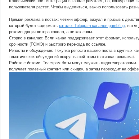
Классический пост-интеграция в канале работает, но, конкуренция 
пользователя растет. Чтобы выделиться, важно использовать раз
Прямая реклама в постах: четкий оффер, визуал и призыв к действ
который будет содержать
каталог Telegram-каналов gambling
, выгля
рекомендация автора канала, а не как спам.
Сторис в каналах: Если канал поддерживает этот формат, использу
срочности (FOMO) и быстрого перехода по ссылке.
Репосты и обсуждения: Покупка репоста вашего поста в крупных ка
тематических обсуждений вокруг вашей темы (нативная реклама).
Работа с ботами: Телеграм-боты могут служить лидогенераторами.
получает полезный контент или скидку, а затем переходит на оффе