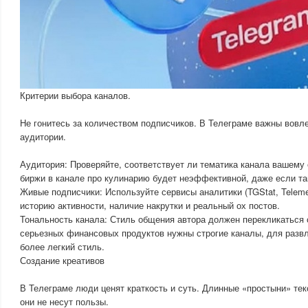
Критерии выбора каналов.
Не гонитесь за количеством подписчиков. В Телеграме важны вовле
аудитории.
Аудитория: Проверяйте, соответствует ли тематика канала вашему
биржи в канале про кулинарию будет неэффективной, даже если та
Живые подписчики: Используйте сервисы аналитики (TGStat, Teleme
историю активности, наличие накрутки и реальный ох постов.
Тональность канала: Стиль общения автора должен перекликаться
серьезных финансовых продуктов нужны строгие каналы, для раз
более легкий стиль.
Создание креативов
В Телеграме люди ценят краткость и суть. Длинные «простыни» тек
они не несут пользы.