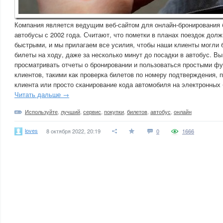
Компания является ведущим веб-сайтом для онлайн-бронирования 
автобусы с 2002 года. Считают, что пометки в планах поездок дол
быстрыми, и мы прилагаем все усилия, чтобы наши клиенты могли 
билеты на ходу, даже за несколько минут до посадки в автобус. В
просматривать отчеты о бронировании и пользоваться простыми фу
клиентов, такими как проверка билетов по номеру подтверждения, 
клиента или просто сканирование кода автомобиля на электронных 
Читать дальше →
Используйте
,
лучший
,
сервис
,
покупки
,
билетов
,
автобус
,
онлайн
loves
8 октября 2022, 20:19
0
1666