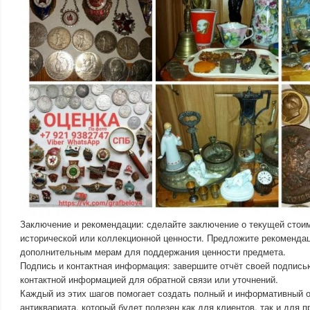
Заключение и рекомендации: сделайте заключение о текущей стоим
исторической или коллекционной ценности. Предложите рекоменда
дополнительным мерам для поддержания ценности предмета.
Подпись и контактная информация: завершите отчёт своей подпись
контактной информацией для обратной связи или уточнений.
Каждый из этих шагов помогает создать полный и информативный о
антиквариата, который будет полезен как для клиентов, так и для