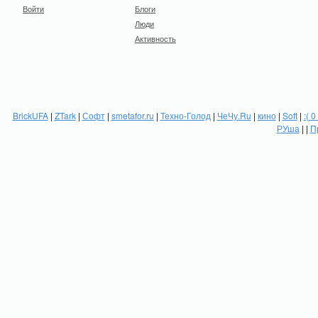
Войти
Блоги
Люди
Активность
BrickUFA
|
ZTark
|
Софт
|
smetafor.ru
|
Техно-Голод
|
ЧеЧу.Ru
|
кино
|
Soft
|
:( 0
РУша
| |
П