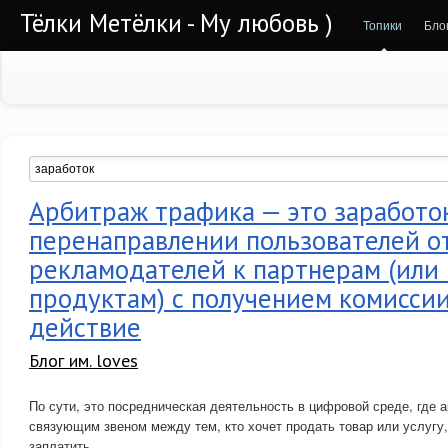
Тёлки Метёлки - Му любовь )
Топики
Бло
Арбитраж трафика — это заработо
перенаправлении пользователей о
рекламодателей к партнерам (или
продуктам) с получением комиссии
действие
Блог им. loves
По сути, это посредническая деятельность в цифровой среде, где 
связующим звеном между тем, кто хочет продать товар или услугу, и
заплатить.