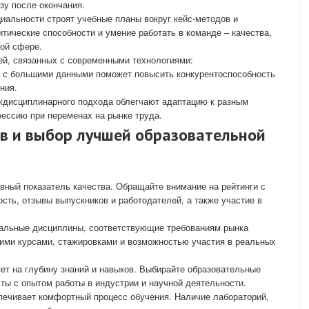
зу после окончания.
иальности строят учебные планы вокруг кейс-методов и
итические способности и умение работать в команде – качества,
вой сфере.
ей, связанных с современными технологиями:
а с большими данными поможет повысить конкурентоспособность
ния.
дисциплинарного подхода облегчают адаптацию к разным
ессию при переменах на рынке труда.
ов и выбор лучшей образовательной
вный показатель качества. Обращайте внимание на рейтинги с
сть, отзывы выпускников и работодателей, а также участие в
альные дисциплины, соответствующие требованиям рынка
кими курсами, стажировками и возможностью участия в реальных
ет на глубину знаний и навыков. Выбирайте образовательные
ты с опытом работы в индустрии и научной деятельности.
ечивает комфортный процесс обучения. Наличие лабораторий,