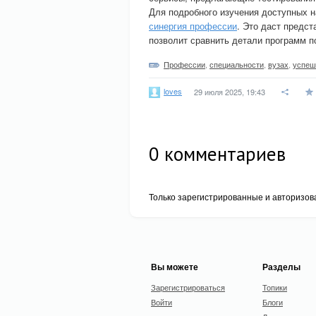
Для подробного изучения доступных н
синергия профессии
. Это даст предс
позволит сравнить детали программ 
Профессии
,
специальности
,
вузах
,
успеш
loves
29 июля 2025, 19:43
0
комментариев
Только зарегистрированные и авторизов
Вы можете
Разделы
Зарегистрироваться
Топики
Войти
Блоги