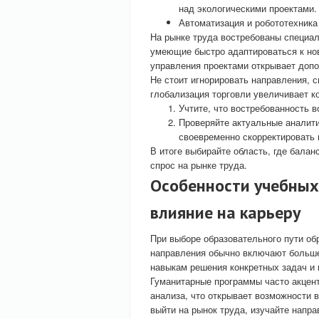
над экологическими проектами.
Автоматизация и робототехника
На рынке труда востребованы специа
умеющие быстро адаптироваться к но
управления проектами открывает доп
Не стоит игнорировать направления, с
глобализация торговли увеличивает к
Учтите, что востребованность в
Проверяйте актуальные аналити
своевременно скорректировать 
В итоге выбирайте область, где балан
спрос на рынке труда.
Особенности учебных
влияние на карьеру
При выборе образовательного пути об
направления обычно включают больше 
навыкам решения конкретных задач и 
Гуманитарные программы часто акцен
анализа, что открывает возможности в
выйти на рынок труда, изучайте напра