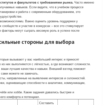
ститутов и факультетов с требованиями рынка.
Часто именно
олучаемых навыков. Если видите, что в учебном процессе
стажировки и работа с современным оборудованием, это
удоустройстве.
 возможностями.
Важно оценить уровень поддержки у
 сообществ и участие в конкурсах – все это стимулирует
ие факторы могут сыграть весомую роль в успехе после
 сильные стороны для выбора
которые вызывают у вас наибольший интерес и приносят
 из них выполняются с лёгкостью, а где возникают сложности.
ь ваши лучшие качества и навыки. Внешний взгляд поможет
 сами можете не замечать.
сты, направленные на выявление интересов и склонностей.
ки, оценивающие способности к аналитике, коммуникации,
чёбе или хобби. Какие задания давались быстрее и
ного комфорта и потенциал.
Составить
Спроси