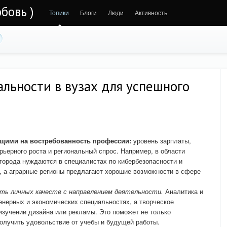
бовь )
Топики
Блоги
Люди
Активность
льности в вузах для успешного
щими на востребованность профессии:
уровень зарплаты,
рьерного роста и региональный спрос. Например, в области
города нуждаются в специалистах по кибербезопасности и
, а аграрные регионы предлагают хорошие возможности в сфере
ь личных качеств с направлением деятельности.
Аналитика и
енерных и экономических специальностях, а творческое
зучении дизайна или рекламы. Это поможет не только
получить удовольствие от учебы и будущей работы.