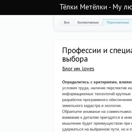
Тёлки Метёлки - Му лю
Все
Коллективные
Персональные
Профессии и специа
выбора
Блог им. loves
Определитесь с критериями, влияю
условия труда, наличие перспектив ка
информационных технологий крупные 
разработке программного обеспечения
земельного кадастра и экологии.
Обратите внимание на совместимост
внимание к деталям пригодятся в инж
мышление будет преимуществом при и
удержаться на выбранном пути, но и 