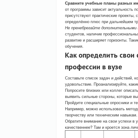
Сравните учебные планы разных ин
от программы зависит актуальность п
присутствуют практические проекты, 
определённо плюс при дальнейшем тр
Не пренебрегайте дополнительными
студентов, наличие профессиональных
развитие и расширяет горизонты. Так
обучения.
Как определить свои
профессии в вузе
Составьте список задач и действий, 
удовольствие. Проанализируйте, какие
Попросите близких или коллег описат
выявить сильные стороны, которые вы
Пройдите специальные опросники и те
Например, можно использовать методи
творчеству или техническим навыкам.
Обратите внимание на свои успехи в у
качественнее? Там и кроется зона лич