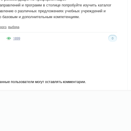
аправлений и программ в столице попробуйте изучить каталог
тавление о различных предложениях учебных учреждений и
по базовым и дополнительным компетенциям.
ного
,
выбора
1899
0
анные пользователи могут оставлять комментарии.