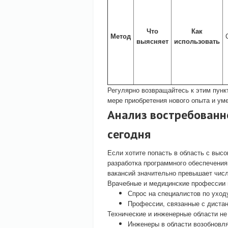
Что
Как
Метод
выясняет
использовать
Регулярно возвращайтесь к этим пунк
мере приобретения нового опыта и ум
Анализ востребованн
сегодня
Если хотите попасть в область с высо
разработка программного обеспечения
вакансий значительно превышает числ
Врачебные и медицинские профессии 
Спрос на специалистов по уход
Профессии, связанные с дистан
Технические и инженерные области не
Инженеры в области возобновл