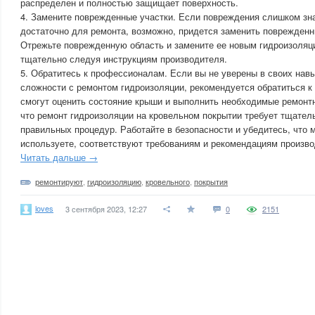
распределен и полностью защищает поверхность.
4. Замените поврежденные участки. Если повреждения слишком зн
достаточно для ремонта, возможно, придется заменить поврежденн
Отрежьте поврежденную область и замените ее новым гидроизоля
тщательно следуя инструкциям производителя.
5. Обратитесь к профессионалам. Если вы не уверены в своих навы
сложности с ремонтом гидроизоляции, рекомендуется обратиться 
смогут оценить состояние крыши и выполнить необходимые ремонт
что ремонт гидроизоляции на кровельном покрытии требует тщател
правильных процедур. Работайте в безопасности и убедитесь, что 
используете, соответствуют требованиям и рекомендациям произво
Читать дальше →
ремонтируют
,
гидроизоляцию
,
кровельного
,
покрытия
loves
3 сентября 2023, 12:27
0
2151