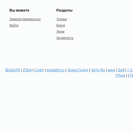
Вы можете
Разделы
Зарегистрироваться
Топики
Войти
Блоги
Люди
Активность
BrickUFA
|
ZTark
|
Софт
|
smetafor.ru
|
Техно-Голод
|
ЧеЧу.Ru
|
кино
|
Soft
|
:( 0
РУша
| |
П