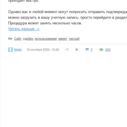
проходил быстро.
Однако вас в любой момент могут попросить отправить подтвержд
можно загрузить в вашу учетную запись; просто перейдите в раздел
Процедура может занять несколько часов.
Читать дальше →
Сайт
,
удобен
,
использовании
,
имеет
,
чистый
loves
15 октября 2024, 13:26
0
620