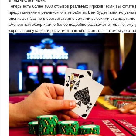
Теперь есть более 1000 отзывов реальных игроков, если вы хотите
представление о реальном опыте работы. Вам будет приятно узнать
оценивают Casino в соответствии с самыми высокими стандартами.
Экспертный обзор казино более подробно расскажет о том, почему у
хорошая репутация, и расскажет вам обо всем, от платежей до отве