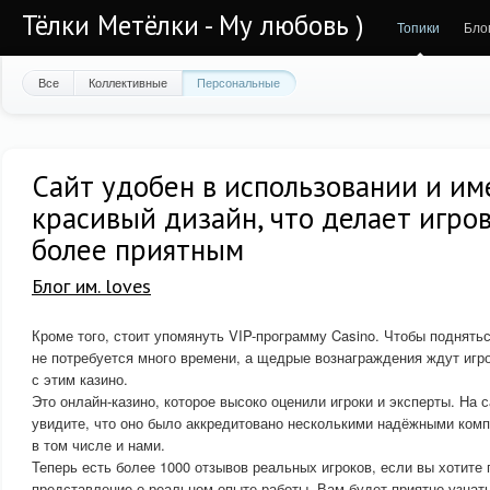
Тёлки Метёлки - Му любовь )
Топики
Бло
Все
Коллективные
Персональные
Сайт удобен в использовании и им
красивый дизайн, что делает игро
более приятным
Блог им. loves
Кроме того, стоит упомянуть VIP-программу Casino. Чтобы поднятьс
не потребуется много времени, а щедрые вознаграждения ждут игро
с этим казино.
Это онлайн-казино, которое высоко оценили игроки и эксперты. На 
увидите, что оно было аккредитовано несколькими надёжными комп
в том числе и нами.
Теперь есть более 1000 отзывов реальных игроков, если вы хотите
представление о реальном опыте работы. Вам будет приятно узнать