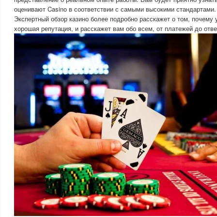
оценивают Casino в соответствии с самыми высокими стандартами.
Экспертный обзор казино более подробно расскажет о том, почему у
хорошая репутация, и расскажет вам обо всем, от платежей до отве