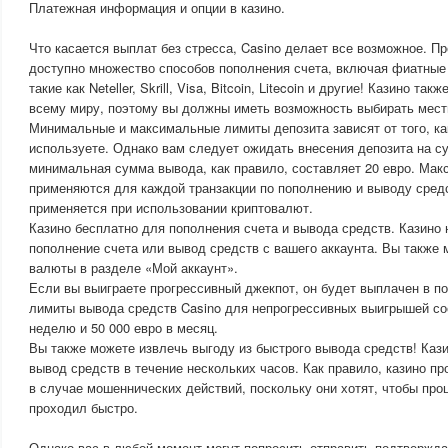
Платежная информация и опции в казино.
Что касается выплат без стресса, Casino делает все возможное. Пр
доступно множество способов пополнения счета, включая фиатные
такие как Neteller, Skrill, Visa, Bitcoin, Litecoin и другие! Казино та
всему миру, поэтому вы должны иметь возможность выбирать мес
Минимальные и максимальные лимиты депозита зависят от того, ка
используете. Однако вам следует ожидать внесения депозита на су
минимальная сумма вывода, как правило, составляет 20 евро. Ма
применяются для каждой транзакции по пополнению и выводу средс
применяется при использовании криптовалют.
Казино бесплатно для пополнения счета и вывода средств. Казино н
пополнение счета или вывод средств с вашего аккаунта. Вы также 
валюты в разделе «Мой аккаунт».
Если вы выиграете прогрессивный джекпот, он будет выплачен в п
лимиты вывода средств Casino для непрогрессивных выигрышей со
неделю и 50 000 евро в месяц.
Вы также можете извлечь выгоду из быстрого вывода средств! Каз
вывод средств в течение нескольких часов. Как правило, казино п
в случае мошеннических действий, поскольку они хотят, чтобы про
проходил быстро.
Однако вас в любой момент могут попросить отправить подтвержд