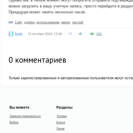
можно загрузить в вашу учетную запись; просто перейдите в раздел
Процедура может занять несколько часов.
Сайт
,
удобен
,
использовании
,
имеет
,
чистый
loves
15 октября 2024, 13:26
622
0
комментариев
Только зарегистрированные и авторизованные пользователи могут оста
Вы можете
Разделы
Зарегистрироваться
Топики
Войти
Блоги
Люди