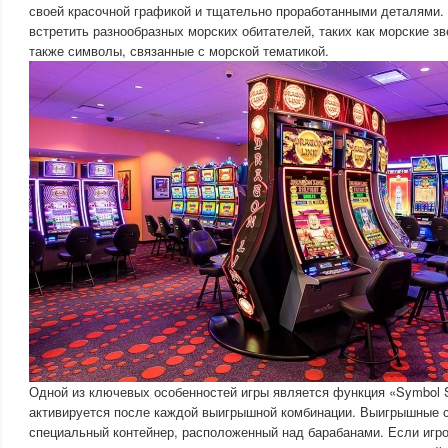
своей красочной графикой и тщательно проработанными деталями.
встретить разнообразных морских обитателей, таких как морские зв
также символы, связанные с морской тематикой.
Одной из ключевых особенностей игры является функция «Symbol S
активируется после каждой выигрышной комбинации. Выигрышные
специальный контейнер, расположенный над барабанами. Если игр