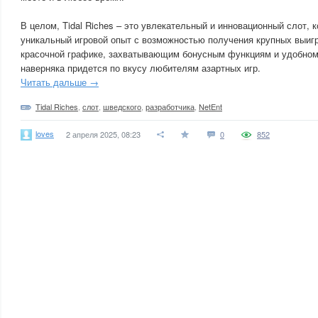
В целом, Tidal Riches – это увлекательный и инновационный слот, 
уникальный игровой опыт с возможностью получения крупных выиг
красочной графике, захватывающим бонусным функциям и удобном
наверняка придется по вкусу любителям азартных игр.
Читать дальше →
Tidal Riches
,
слот
,
шведского
,
разработчика
,
NetEnt
loves
2 апреля 2025, 08:23
0
852