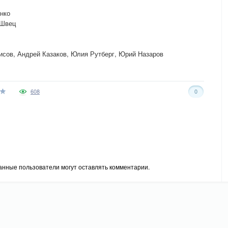
нко
 Швец
исов, Андрей Казаков, Юлия Рутберг, Юрий Назаров
608
0
анные пользователи могут оставлять комментарии.