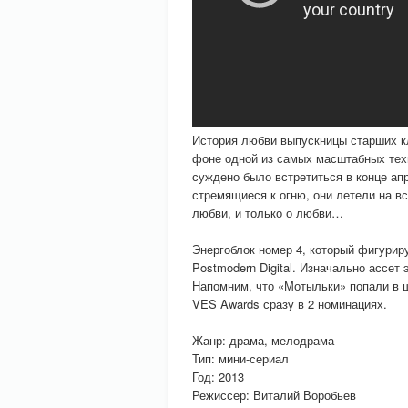
История любви выпускницы старших к
фоне одной из самых масштабных тех
суждено было встретиться в конце ап
стремящиеся к огню, они летели на вс
любви, и только о любви…
Энергоблок номер 4, который фигурир
Postmodern Digital. Изначально ассет
Напомним, что «Мотыльки» попали в 
VES Awards сразу в 2 номинациях.
Жанр: драма, мелодрама
Тип: мини-сериал
Год: 2013
Режиссер: Виталий Воробьев